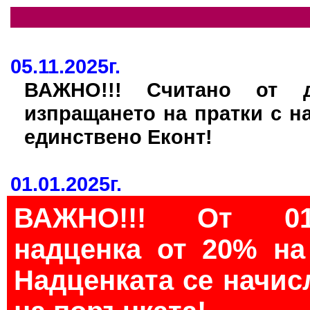
05.11.2025г.
ВАЖНО!!! Считано от д
изпращането на пратки с н
единствено Еконт!
01.01.2025г.
ВАЖНО!!! От 01.
надценка от 20% на
Надценката се начис