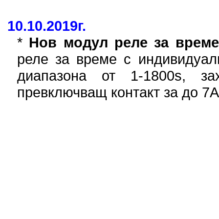
10.10.2019г.
*
Нов модул реле за време
реле за време с индивидуал
диапазона от 1-1800s, з
превключващ контакт за до 7