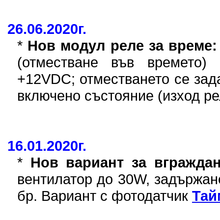
26.06.2020г.
*
Нов модул реле за време:
(отместване във времето)
+12VDC; отместването се зада
включено състояние (изход ре
16.01.2020г.
*
Нов вариант за вгражда
вентилатор до 30W, задържане
бр. Вариант с фотодатчик
Тай